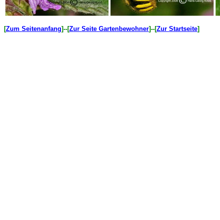
[
Zum Seitenanfang
]--[
Zur Seite Gartenbewohner
]--[
Zur Startseite
]