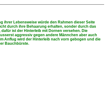
ung ihrer Lebensweise würde den Rahmen dieser Seite
cht durch ihre Behaarung erhalten, sonder durch das
afür ist der Hinterleib mit Dornen versehen. Die
d äusserst aggressiv gegen andere Männchen aber auch
 Im Anflug wird der Hinterleib nach vorn gebogen und die
ner Bauchbürste.